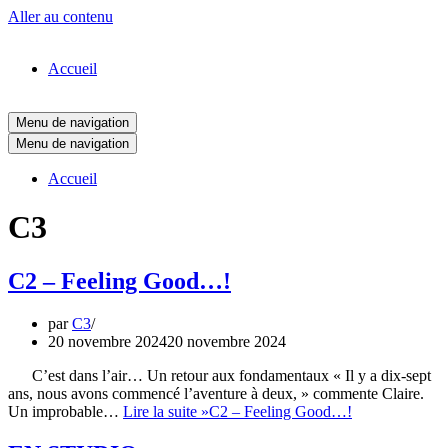
Aller au contenu
Accueil
Menu de navigation
Menu de navigation
Accueil
C3
C2 – Feeling Good…!
par
C3
20 novembre 2024
20 novembre 2024
C’est dans l’air… Un retour aux fondamentaux « Il y a dix-sept
ans, nous avons commencé l’aventure à deux, » commente Claire.
Un improbable…
Lire la suite »
C2 – Feeling Good…!