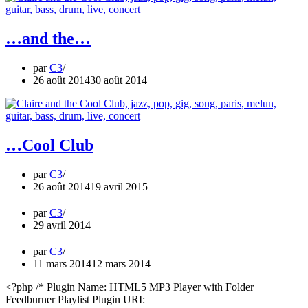
…and the…
par
C3
26 août 2014
30 août 2014
…Cool Club
par
C3
26 août 2014
19 avril 2015
par
C3
29 avril 2014
par
C3
11 mars 2014
12 mars 2014
<?php /* Plugin Name: HTML5 MP3 Player with Folder
Feedburner Playlist Plugin URI: