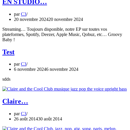
EN STUDIO…
par
C3
20 novembre 2024
20 novembre 2024
Streaming… Toujours disponible, notre EP sur toutes vos
plateformes, Spotify, Deezer, Apple Music, Qobuz, etc… Groovy
Baby !
Test
par
C3
6 novembre 2024
6 novembre 2024
sdds
Claire…
par
C3
26 août 2014
30 août 2014