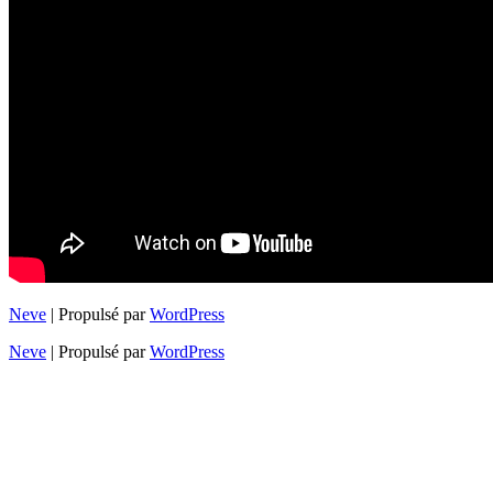
Neve
| Propulsé par
WordPress
Neve
| Propulsé par
WordPress